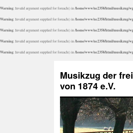
Warning
: Invalid argument supplied for foreach() in
/home/www/nc2358/html/musikzug/wp-
Warning
: Invalid argument supplied for foreach() in
/home/www/nc2358/html/musikzug/wp-
Warning
: Invalid argument supplied for foreach() in
/home/www/nc2358/html/musikzug/wp-
Warning
: Invalid argument supplied for foreach() in
/home/www/nc2358/html/musikzug/wp-
Warning
: Invalid argument supplied for foreach() in
/home/www/nc2358/html/musikzug/wp-
Zum
Inhalt
Musikzug der fre
springen
von 1874 e.V.