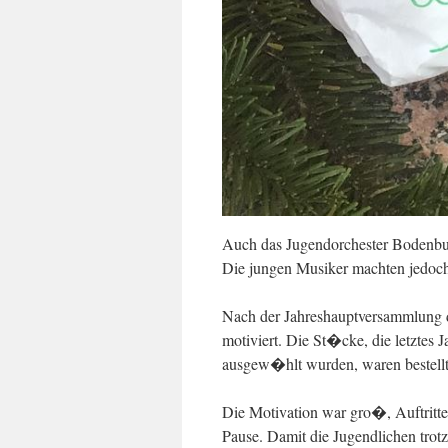
Auch das Jugendorchester Bodenburg
Die jungen Musiker machten jedoch 
Nach der Jahreshauptversammlung d
motiviert. Die St�cke, die letztes
ausgew�hlt wurden, waren bestellt
Die Motivation war gro�, Auftrit
Pause. Damit die Jugendlichen tr