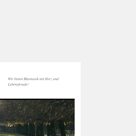
Wir bieten Blasmusik mit Herz und
Lebensfreude!