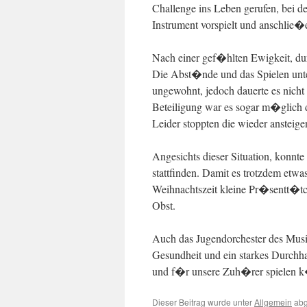
Challenge ins Leben gerufen, bei de
Instrument vorspielt und anschlie
Nach einer gef�hlten Ewigkeit, du
Die Abst�nde und das Spielen unt
ungewohnt, jedoch dauerte es nicht l
Beteiligung war es sogar m�glich d
Leider stoppten die wieder ansteig
Angesichts dieser Situation, konnte 
stattfinden. Damit es trotzdem etw
Weihnachtszeit kleine Pr�sentt�t
Obst.
Auch das Jugendorchester des Musi
Gesundheit und ein starkes Durchh
und f�r unsere Zuh�rer spielen 
Dieser Beitrag wurde unter
Allgemein
abg