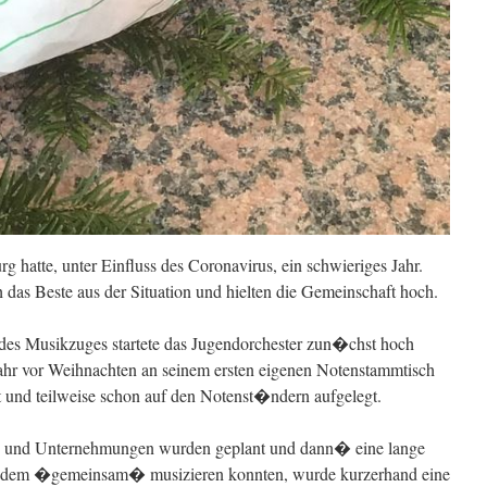
 hatte, unter Einfluss des Coronavirus, ein schwieriges Jahr.
das Beste aus der Situation und hielten die Gemeinschaft hoch.
es Musikzuges startete das Jugendorchester zun�chst hoch
 Jahr vor Weihnachten an seinem ersten eigenen Notenstammtisch
 und teilweise schon auf den Notenst�ndern aufgelegt.
te und Unternehmungen wurden geplant und dann� eine lange
otzdem �gemeinsam� musizieren konnten, wurde kurzerhand eine