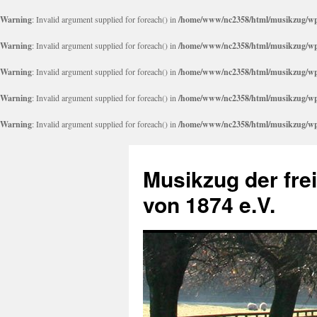
Warning
: Invalid argument supplied for foreach() in
/home/www/nc2358/html/musikzug/wp-
Warning
: Invalid argument supplied for foreach() in
/home/www/nc2358/html/musikzug/wp-
Warning
: Invalid argument supplied for foreach() in
/home/www/nc2358/html/musikzug/wp-
Warning
: Invalid argument supplied for foreach() in
/home/www/nc2358/html/musikzug/wp-
Warning
: Invalid argument supplied for foreach() in
/home/www/nc2358/html/musikzug/wp-
Zum
Inhalt
Musikzug der fre
springen
von 1874 e.V.