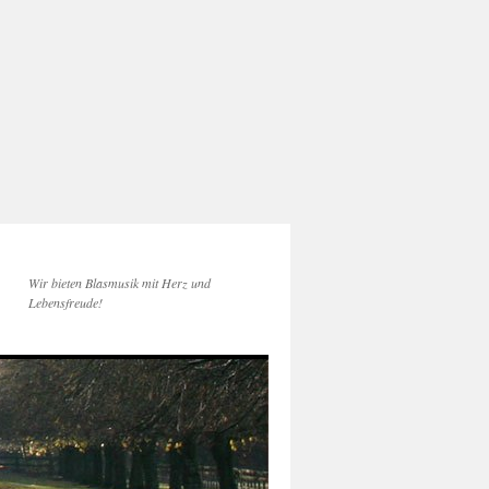
Wir bieten Blasmusik mit Herz und
Lebensfreude!