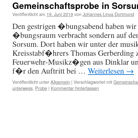
Gemeinschaftsprobe in Sors
Veröffentlicht am
19. Juni 2019
von
Johannes Linus Dortmund
Den gestrigen �bungsabend haben wir 
�bungsraum verbracht sondern auf de
Sorsum. Dort haben wir unter der musik
Kreisstabf�hrers Thomas Gerberding 
Feuerwehr-Musikz�gen aus Dinklar u
f�r den Auftritt bei …
Weiterlesen
→
Veröffentlicht unter
Allgemein
|
Verschlagwortet mit
Gemeinscha
unterwegs
,
Probe
|
Kommentar hinterlassen