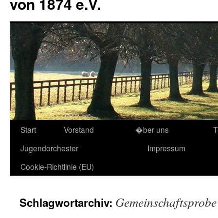
von 1874 e.V.
Start
Vorstand
�ber uns
T
Jugendorchester
Impressum
Cookie-Richtlinie (EU)
Gemeinschaftsprobe
Schlagwortarchiv: