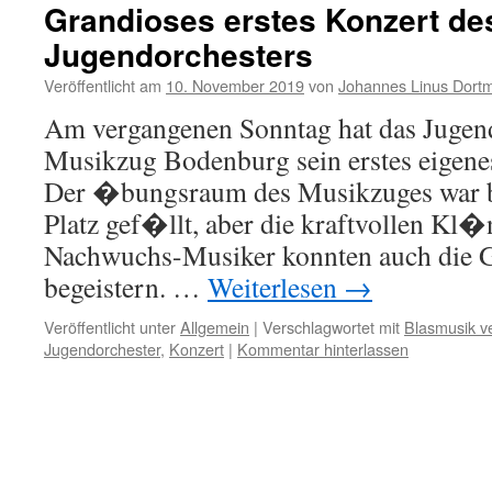
Grandioses erstes Konzert de
Jugendorchesters
Veröffentlicht am
10. November 2019
von
Johannes Linus Dort
Am vergangenen Sonntag hat das Jugend
Musikzug Bodenburg sein erstes eigenes
Der �bungsraum des Musikzuges war bi
Platz gef�llt, aber die kraftvollen Kl�
Nachwuchs-Musiker konnten auch die
begeistern. …
Weiterlesen
→
Veröffentlicht unter
Allgemein
|
Verschlagwortet mit
Blasmusik v
Jugendorchester
,
Konzert
|
Kommentar hinterlassen