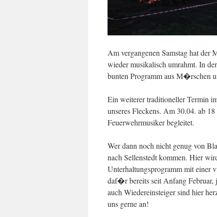
Am vergangenen Samstag hat der M
wieder musikalisch umrahmt. In d
bunten Programm aus M�rschen und
Ein weiterer traditioneller Termin
unseres Fleckens. Am 30.04. ab 18 
Feuerwehrmusiker begleitet.
Wer dann noch nicht genug von Bla
nach Sellenstedt kommen. Hier wi
Unterhaltungsprogramm mit einer v
daf�r bereits seit Anfang Februar,
auch Wiedereinsteiger sind hier h
uns gerne an!