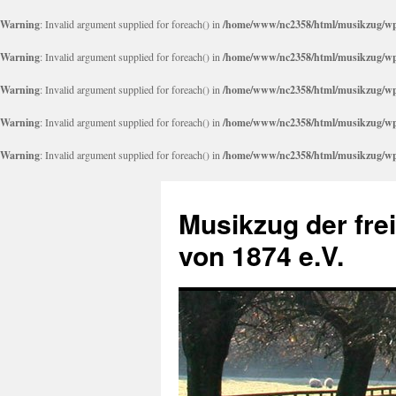
Warning
: Invalid argument supplied for foreach() in
/home/www/nc2358/html/musikzug/wp-
Warning
: Invalid argument supplied for foreach() in
/home/www/nc2358/html/musikzug/wp-
Warning
: Invalid argument supplied for foreach() in
/home/www/nc2358/html/musikzug/wp-
Warning
: Invalid argument supplied for foreach() in
/home/www/nc2358/html/musikzug/wp-
Warning
: Invalid argument supplied for foreach() in
/home/www/nc2358/html/musikzug/wp-
Zum
Inhalt
Musikzug der fre
springen
von 1874 e.V.