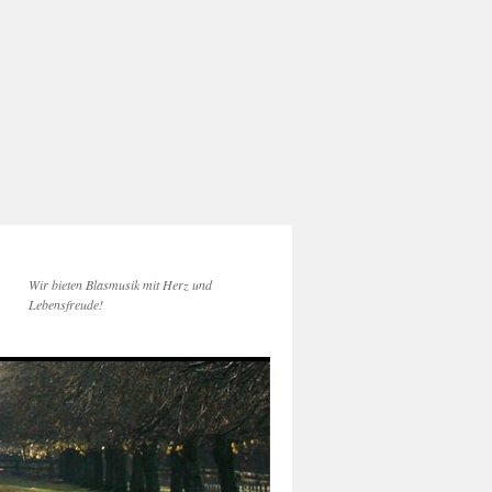
Wir bieten Blasmusik mit Herz und
Lebensfreude!