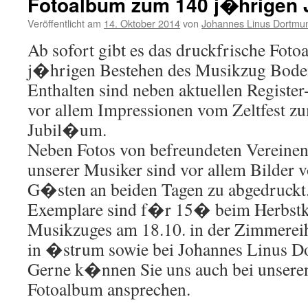
Fotoalbum zum 140 j�hrigen
Veröffentlicht am
14. Oktober 2014
von
Johannes Linus Dortmu
Ab sofort gibt es das druckfrische Fot
j�hrigen Bestehen des Musikzug Bode
Enthalten sind neben aktuellen Register
vor allem Impressionen vom Zeltfest 
Jubil�um.
Neben Fotos von befreundeten Verein
unserer Musiker sind vor allem Bilder 
G�sten an beiden Tagen zu abgedruckt
Exemplare sind f�r 15� beim Herbstk
Musikzuges am 18.10. in der Zimmereih
in �strum sowie bei Johannes Linus D
Gerne k�nnen Sie uns auch bei unseren 
Fotoalbum ansprechen.