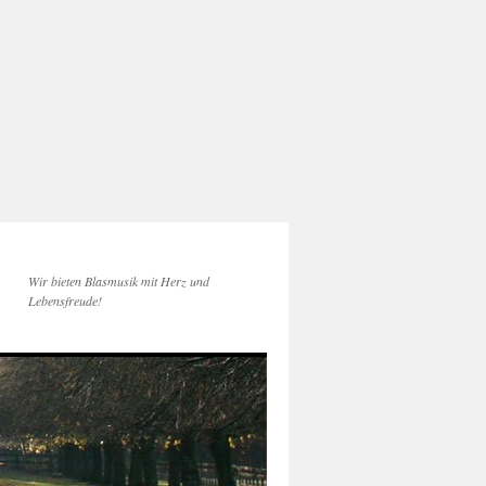
Wir bieten Blasmusik mit Herz und
Lebensfreude!