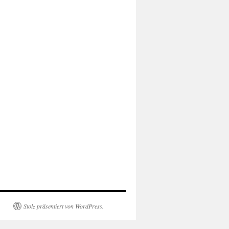
Stolz präsentiert von WordPress.