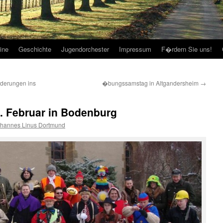
ine
Geschichte
Jugendorchester
Impressum
F�rdern Sie uns!
nderungen ins
�bungssamstag in Altgandersheim
→
 Februar in Bodenburg
hannes Linus Dortmund