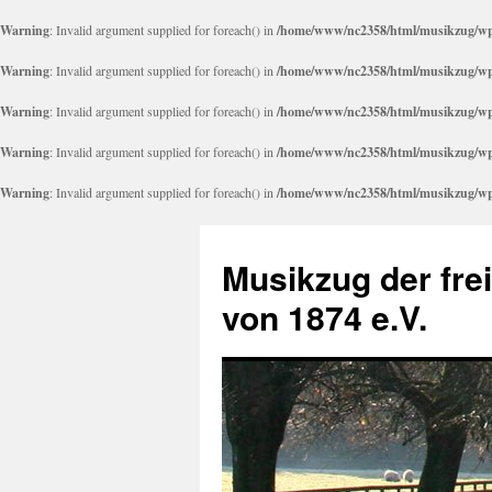
Warning
: Invalid argument supplied for foreach() in
/home/www/nc2358/html/musikzug/wp-
Warning
: Invalid argument supplied for foreach() in
/home/www/nc2358/html/musikzug/wp-
Warning
: Invalid argument supplied for foreach() in
/home/www/nc2358/html/musikzug/wp-
Warning
: Invalid argument supplied for foreach() in
/home/www/nc2358/html/musikzug/wp-
Warning
: Invalid argument supplied for foreach() in
/home/www/nc2358/html/musikzug/wp-
Zum
Inhalt
Musikzug der fre
springen
von 1874 e.V.