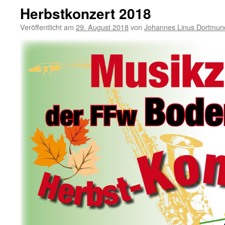
Herbstkonzert 2018
Veröffentlicht am
29. August 2018
von
Johannes Linus Dortmun