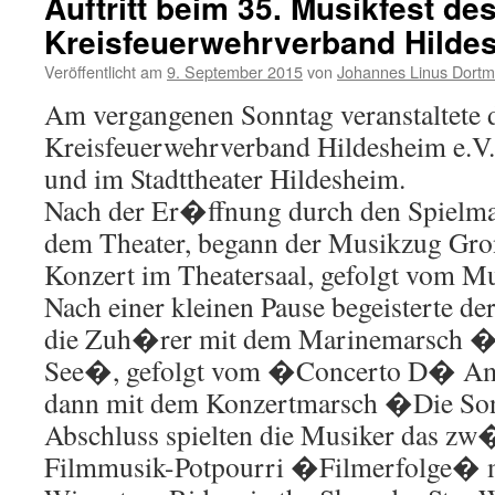
Auftritt beim 35. Musikfest de
Kreisfeuerwehrverband Hilde
Veröffentlicht am
9. September 2015
von
Johannes Linus Dort
Am vergangenen Sonntag veranstaltete 
Kreisfeuerwehrverband Hildesheim e.V.
und im Stadttheater Hildesheim.
Nach der Er�ffnung durch den Spielm
dem Theater, begann der Musikzug Gro
Konzert im Theatersaal, gefolgt vom M
Nach einer kleinen Pause begeisterte 
die Zuh�rer mit dem Marinemarsch 
See�, gefolgt vom �Concerto D� Amo
dann mit dem Konzertmarsch �Die So
Abschluss spielten die Musiker das z
Filmmusik-Potpourri �Filmerfolge� m