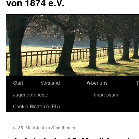
von 1874 e.V.
Start
Vorstand
�ber uns
T
Jugendorchester
Impressum
Cookie-Richtlinie (EU)
←
35. Musikfest im Stadttheater