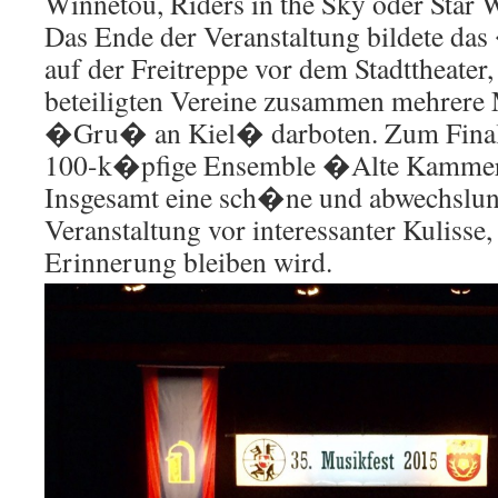
Winnetou, Riders in the Sky oder Star 
Das Ende der Veranstaltung bildete 
auf der Freitreppe vor dem Stadttheater,
beteiligten Vereine zusammen mehrer
�Gru� an Kiel� darboten. Zum Finale
100-k�pfige Ensemble �Alte Kamme
Insgesamt eine sch�ne und abwechslun
Veranstaltung vor interessanter Kulisse, 
Erinnerung bleiben wird.