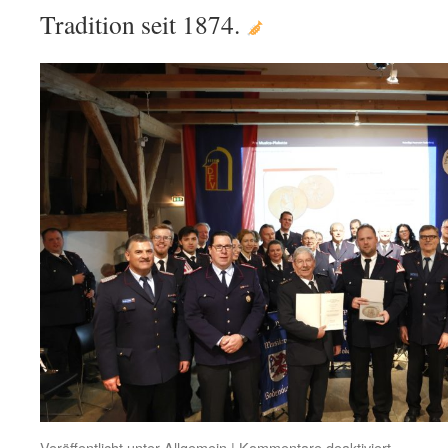
Tradition seit 1874.
für
Veröffentlicht unter
Allgemein
|
Kommentare deaktiviert