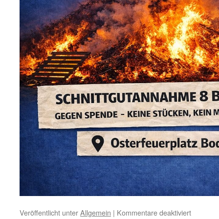
für
Veröffentlicht unter
Allgemein
|
Kommentare deaktiviert