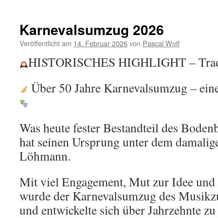
Osterfeu
Bodenbu
2026
Karnevalsumzug 2026
Veröffentlicht am
14. Februar 2026
von
Pascal Wolf
HISTORISCHES HIGHLIGHT – Tradit
Über 50 Jahre Karnevalsumzug – eine
Was heute fester Bestandteil des Bodenb
hat seinen Ursprung unter dem damalig
Löhmann.
Mit viel Engagement, Mut zur Idee und
wurde der Karnevalsumzug des Musikzu
und entwickelte sich über Jahrzehnte zu