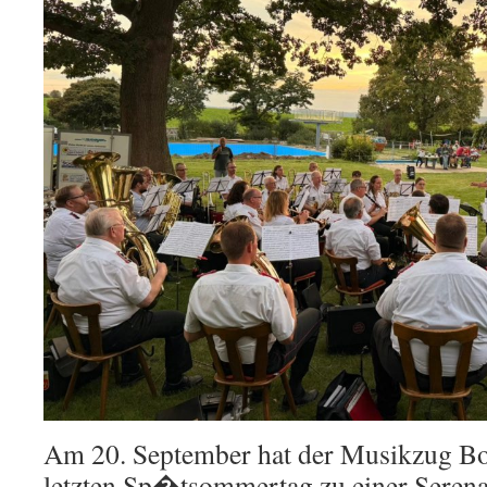
Am 20. September hat der Musikzug B
letzten Sp�tsommertag zu einer Serena