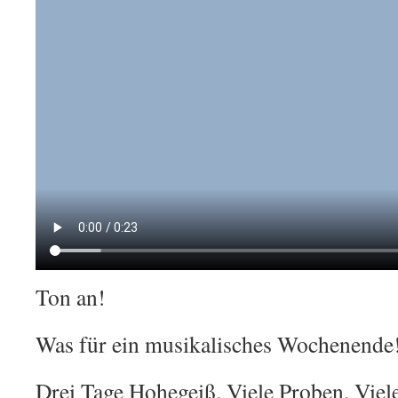
Ton an!
Was für ein musikalisches Wochenende
Drei Tage Hohegeiß. Viele Proben. Viel