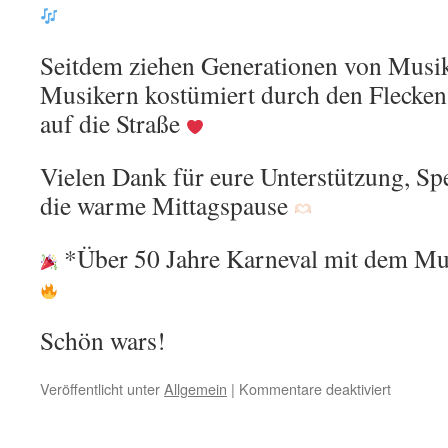
Seitdem ziehen Generationen von Musi
Musikern kostümiert durch den Flecke
auf die Straße
Vielen Dank für eure Unterstützung, Sp
die warme Mittagspause
*Über 50 Jahre Karneval mit dem M
Schön wars!
für
Veröffentlicht unter
Allgemein
|
Kommentare deaktiviert
Karneva
2026