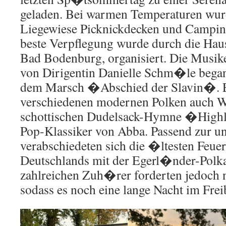
geladen. Bei warmen Temperaturen wur
Liegewiese Picknickdecken und Campin
beste Verpflegung wurde durch die Hau
Bad Bodenburg, organisiert. Die Musike
von Dirigentin Danielle Schm�le began
dem Marsch �Abschied der Slavin�. E
verschiedenen modernen Polken auch W
schottischen Dudelsack-Hymne �High
Pop-Klassiker von Abba. Passend zur u
verabschiedeten sich die �ltesten Feu
Deutschlands mit der Egerl�nder-Pol
zahlreichen Zuh�rer forderten jedoch 
sodass es noch eine lange Nacht im Fre